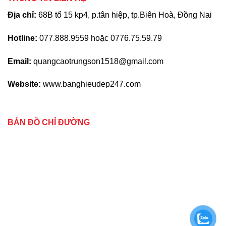
Địa chỉ:
68B tổ 15 kp4, p.tân hiệp, tp.Biên Hoà, Đồng Nai
Hotline:
077.888.9559 hoặc 0776.75.59.79
Email:
quangcaotrungson1518@gmail.com
Website:
www.banghieudep247.com
BẢN ĐỒ CHỈ ĐƯỜNG