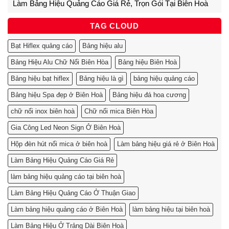
Làm Bảng Hiệu Quảng Cáo Giá Rẻ, Trọn Gói Tại Biên Hoà
TAG CLOUD
Bạt Hiflex quảng cáo
Bảng hiệu alu
Bảng Hiệu Alu Chữ Nổi Biên Hòa
Bảng hiệu Biên Hoà
Bảng hiệu bạt hiflex
Bảng hiệu là gì
bảng hiệu quảng cáo
Bảng hiệu Spa đẹp ở Biên Hoà
Bảng hiệu đá hoa cương
chữ nổi inox biên hoà
Chữ nổi mica Biên Hòa
Gia Công Led Neon Sign Ở Biên Hoà
Hộp đèn hút nổi mica ở biên hoà
Làm bảng hiệu giá rẻ ở Biên Hoà
Làm Bảng Hiệu Quảng Cáo Giá Rẻ
làm bảng hiệu quảng cáo tại biên hoà
Làm Bảng Hiệu Quảng Cáo Ở Thuận Giao
Làm bảng hiệu quảng cáo ở Biên Hoà
làm bảng hiệu tại biên hoà
Làm Bảng Hiệu Ở Trảng Dài Biên Hoà