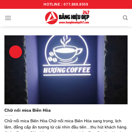
Bỏ
HOTLINE : 077.888.9559
qua
nội
dung
Chữ nổi mica Biên Hòa
Chữ nổi mica Biên Hòa Chữ nổi mica Biên Hòa sang trọng, lịch
lãm, đẳng cấp ấn tượng từ cái nhìn đầu tiên…thu hút khách hàng.