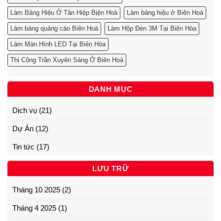
Làm Bảng Hiệu Ở Tân Hiệp Biên Hoà
Làm bảng hiệu ở Biên Hoà
Làm bảng quảng cáo Biên Hoà
Làm Hộp Đèn 3M Tại Biên Hòa
Làm Màn Hình LED Tại Biên Hòa
Thi Công Trần Xuyên Sáng Ở Biên Hoà
DANH MỤC
Dịch vụ
(21)
Dự Án
(12)
Tin tức
(17)
LƯU TRỮ
Tháng 10 2025
(2)
Tháng 4 2025
(1)