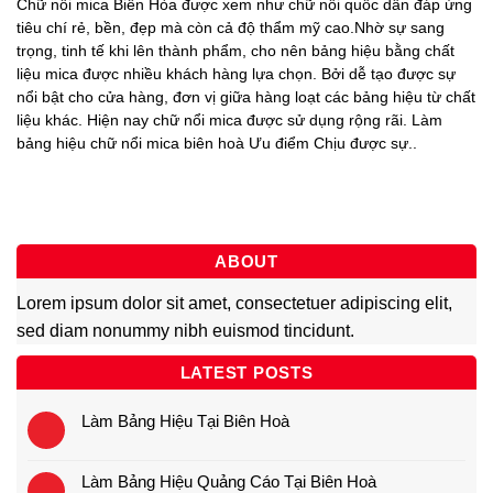
Chữ nổi mica Biên Hòa được xem như chữ nổi quốc dân đáp ứng
tiêu chí rẻ, bền, đẹp mà còn cả độ thẩm mỹ cao.Nhờ sự sang
trọng, tinh tế khi lên thành phẩm, cho nên bảng hiệu bằng chất
liệu mica được nhiều khách hàng lựa chọn. Bởi dễ tạo được sự
nổi bật cho cửa hàng, đơn vị giữa hàng loạt các bảng hiệu từ chất
liệu khác. Hiện nay chữ nổi mica được sử dụng rộng rãi. Làm
bảng hiệu chữ nổi mica biên hoà Ưu điểm Chịu được sự..
ABOUT
Lorem ipsum dolor sit amet, consectetuer adipiscing elit,
sed diam nonummy nibh euismod tincidunt.
LATEST POSTS
Làm Bảng Hiệu Tại Biên Hoà
Làm Bảng Hiệu Quảng Cáo Tại Biên Hoà